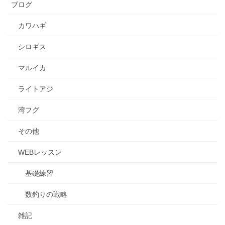
ブログ
カワハギ
シロギス
マルイカ
ライトアジ
湾フグ
その他
WEBレッスン
基礎練習
数釣りの戦略
雑記