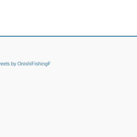
eets by OnishiFishingF