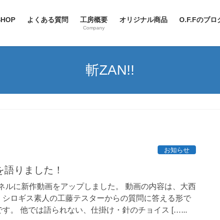
SHOP
よくある質問
工房概要
オリジナル商品
O.F.Fのブ
Company
斬ZAN!!
お知らせ
を語りました！
eチャンネルに新作動画をアップしました。 動画の内容は、大西
、シロギス素人の工藤テスターからの質問に答える形で
。 他では語られない、仕掛け・針のチョイス […...