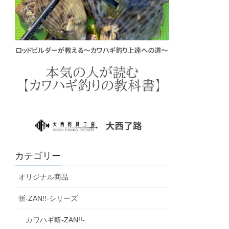
カテゴリー
オリジナル商品
斬‐ZAN!!‐シリーズ
カワハギ斬‐ZAN!!‐