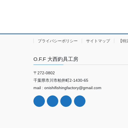
プライバシーポリシー
サイトマップ
【特
O.F.F 大西釣具工房
〒272-0802
千葉県市川市柏井町2-1430-65
mail : onishifishingfactory@gmail.com