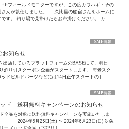
.F.Fフィールドモニターですが、この度カワハギ・その
樹さんが就任しました。 久比里の船宿さんをホームに
です。 釣り場で見掛けたらお声掛けください。 カ
SALE情報
のお知らせ
ップを出店しているプラットフォームのBASEにて、明日
正午より割り引きクーポン企画がスタートします。 海老スク
ドビルドパーツなどには14日正午スタートの […...
SALE情報
ズロッド 送料無料キャンペーンのお知らせ
ロッド全品を対象に送料無料キャンペーンを実施いたしま
2024年5月25日(土) 〜 2024年6月23日(日) 対象
リーズロッド全品（下記リ […...