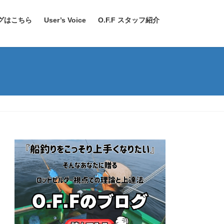
ログはこちら
User’s Voice
O.F.F スタッフ紹介