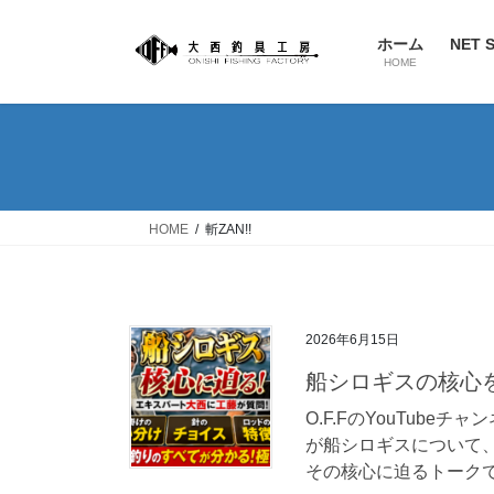
ホーム
NET 
HOME
HOME
斬ZAN!!
2026年6月15日
船シロギスの核心
O.F.FのYouTub
が船シロギスについて
その核心に迫るトークです