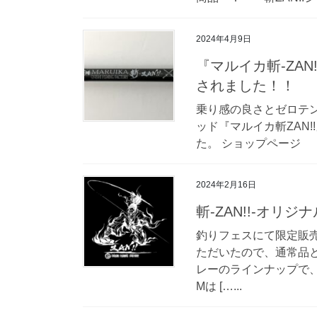
2024年4月9日
『マルイカ斬-ZAN
されました！！
乗り感の良さとゼロテ
ッド『マルイカ斬ZAN
た。 ショップページ ： マ
2024年2月16日
斬-ZAN!!-オ
釣りフェスにて限定販
ただいたので、通常品
レーのラインナップで、
Mは […...