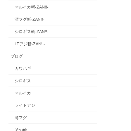
マルイカ斬‐ZAN!!‐
湾フグ斬‐ZAN!!‐
シロギス斬‐ZAN!!‐
LTアジ斬‐ZAN!!‐
ブログ
カワハギ
シロギス
マルイカ
ライトアジ
湾フグ
その他