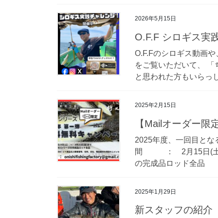
2026年5月15日
O.F.F シロギ
O.F.Fのシロギス動
をご覧いただいて、 「
と思われた方もいらっしゃ
2025年2月15日
【Mailオーダー
2025年度、一回目と
間 ： 2月15日(土)
の完成品ロッド全品 
2025年1月29日
新スタッフの紹介