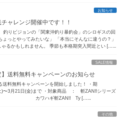
お知らせ
ス実践チャレンジ開催中です！！
画や、釣りビジョンの「関東沖釣り暴釣会」のシロギスの回
ちょっとやってみたいな」 「本当にそんなに違うの？」
るかもしれません。 季節も本格期突入間近とい […...
SALE情報
限定】送料無料キャンペーンのお知らせ
なる送料無料キャンペーンを開始しました！ ・期
〜3月21日(金)まで ・対象商品 ： 斬ZAN!!シリーズ
カワハギ斬ZAN!! Ty […...
その他