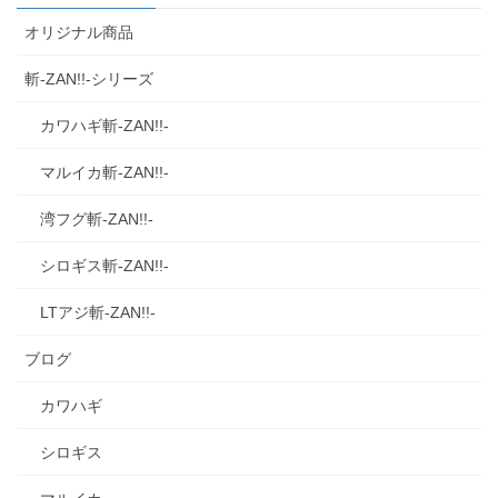
オリジナル商品
斬‐ZAN!!‐シリーズ
カワハギ斬‐ZAN!!‐
マルイカ斬‐ZAN!!‐
湾フグ斬‐ZAN!!‐
シロギス斬‐ZAN!!‐
LTアジ斬‐ZAN!!‐
ブログ
カワハギ
シロギス