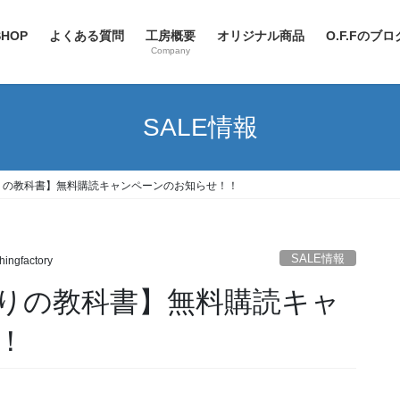
SHOP
よくある質問
工房概要
オリジナル商品
O.F.Fのブ
Company
SALE情報
りの教科書】無料購読キャンペーンのお知らせ！！
SALE情報
shingfactory
りの教科書】無料購読キャ
！