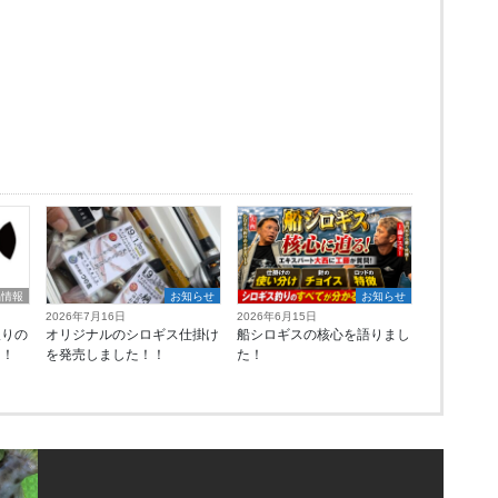
品情報
お知らせ
お知らせ
2026年7月16日
2026年6月15日
取りの
オリジナルのシロギス仕掛け
船シロギスの核心を語りまし
た！
を発売しました！！
た！