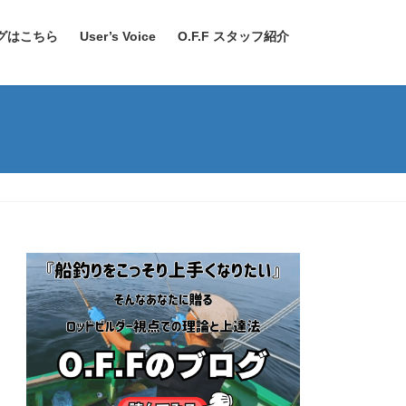
ログはこちら
User’s Voice
O.F.F スタッフ紹介