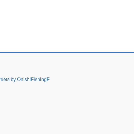
eets by OnishiFishingF