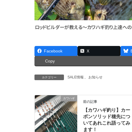
Facebook
X
Copy
SALE情報
、
お知らせ
カテゴリー
カワハギ
前の記事
【カワハギ釣り】カー
ボンソリッド穂先につ
いてあれこれ語ってみ
ます！