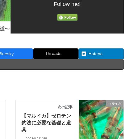
Follow me!
Threads
Bluesky
Hatena
マルイカ
次の記事
【マルイカ】ゼロテン
釣法に必要な基礎と道
具
2023年2月2日