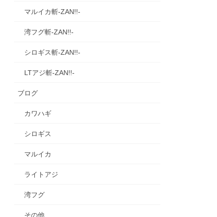
マルイカ斬‐ZAN!!‐
湾フグ斬‐ZAN!!‐
シロギス斬‐ZAN!!‐
LTアジ斬‐ZAN!!‐
ブログ
カワハギ
シロギス
マルイカ
ライトアジ
湾フグ
その他