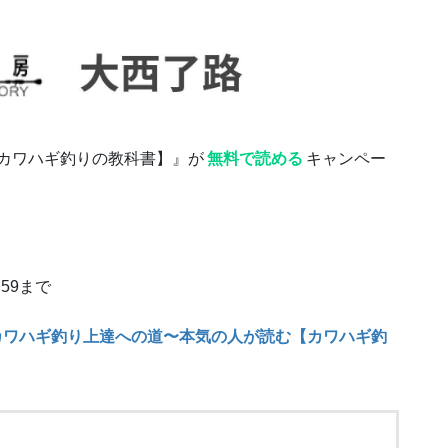
む【カワハギ釣りの教科書】』が
無料で読める
キャンペー
:59まで
カワハギ釣り上達への道〜本気の人が読む【カワハギ釣