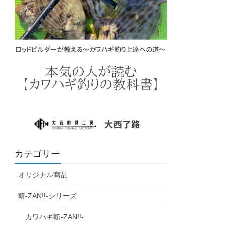
カテゴリー
オリジナル商品
斬‐ZAN!!‐シリーズ
カワハギ斬‐ZAN!!‐