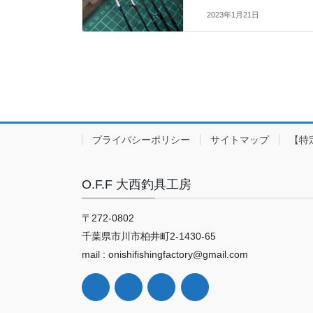
2023年1月21日
プライバシーポリシー
サイトマップ
【特
O.F.F 大西釣具工房
〒272-0802
千葉県市川市柏井町2-1430-65
mail : onishifishingfactory@gmail.com