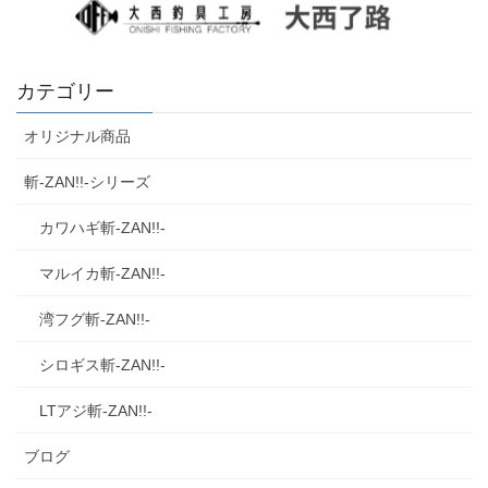
カテゴリー
オリジナル商品
斬‐ZAN!!‐シリーズ
カワハギ斬‐ZAN!!‐
マルイカ斬‐ZAN!!‐
湾フグ斬‐ZAN!!‐
シロギス斬‐ZAN!!‐
LTアジ斬‐ZAN!!‐
ブログ