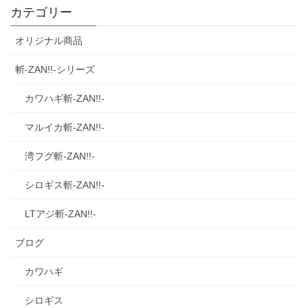
カテゴリー
オリジナル商品
斬‐ZAN!!‐シリーズ
カワハギ斬‐ZAN!!‐
マルイカ斬‐ZAN!!‐
湾フグ斬‐ZAN!!‐
シロギス斬‐ZAN!!‐
LTアジ斬‐ZAN!!‐
ブログ
カワハギ
シロギス