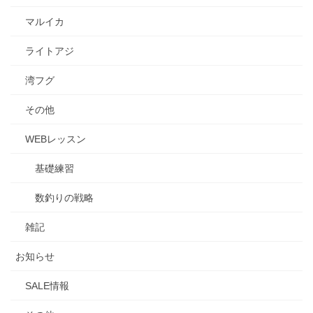
マルイカ
ライトアジ
湾フグ
その他
WEBレッスン
基礎練習
数釣りの戦略
雑記
お知らせ
SALE情報