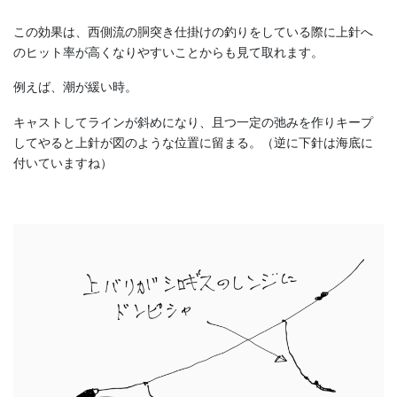
この効果は、西側流の胴突き仕掛けの釣りをしている際に上針へ
のヒット率が高くなりやすいことからも見て取れます。
例えば、潮が緩い時。
キャストしてラインが斜めになり、且つ一定の弛みを作りキープ
してやると上針が図のような位置に留まる。（逆に下針は海底に
付いていますね）