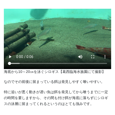
海底から10～20㎝を泳ぐシロギス【葛西臨海水族園にて撮影】
なのでその前後に留まっている餌は発見しやすく喰いやすい。
特に追いが悪く動きが遅い魚は餌を発見してから喰うまでに一定
の時間を要しますから、その間も付け餌が海底に落ちずにシロギ
スの泳層に留まってくれるというのはとても強みです。