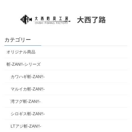
カテゴリー
オリジナル商品
斬‐ZAN!!‐シリーズ
カワハギ斬‐ZAN!!‐
マルイカ斬‐ZAN!!‐
湾フグ斬‐ZAN!!‐
シロギス斬‐ZAN!!‐
LTアジ斬‐ZAN!!‐