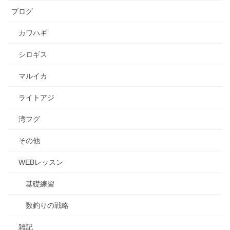
ブログ
カワハギ
シロギス
マルイカ
ライトアジ
湾フグ
その他
WEBレッスン
基礎練習
数釣りの戦略
雑記